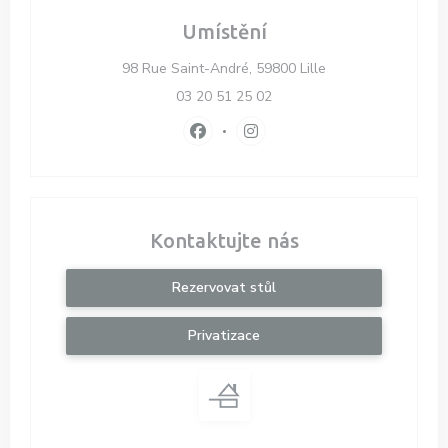
Umístění
((otevře se v nové
98 Rue Saint-André, 59800 Lille
03 20 51 25 02
Facebook ((otevře se v novém okně
Instagram ((otevře se v nov
Kontaktujte nás
Rezervovat stůl
Privatizace