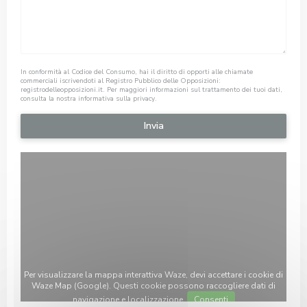
In conformità al Codice del Consumo, hai il diritto di opporti alle chiamate
commerciali iscrivendoti al Registro Pubblico delle Opposizioni:
registrodelleopposizioni.it
. Per maggiori informazioni sul trattamento dei tuoi dati,
consulta la nostra
informativa sulla privacy
.
Per visualizzare la mappa interattiva Waze, devi accettare i cookie di
Waze Map (Google). Questi cookie possono raccogliere dati di
navigazione e localizzazione.
Consenti