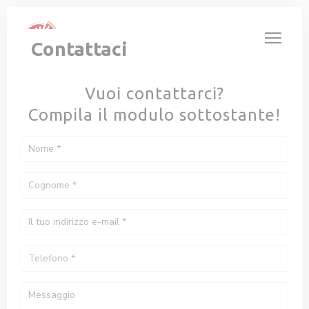
Personalizzazione delle tue scelte sui cookie
Contattaci
Vuoi contattarci?
Compila il modulo sottostante!