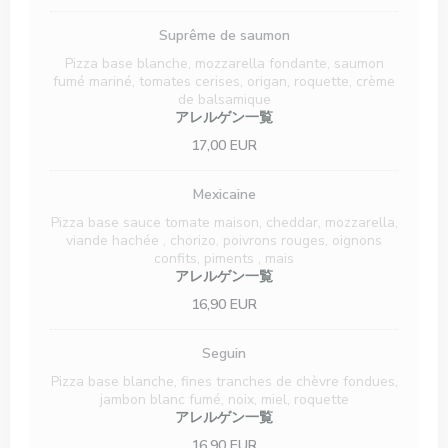
Suprême de saumon
Pizza base blanche, mozzarella fondante, saumon
fumé mariné, tomates cerises, origan, roquette, crème
de balsamique
アレルゲン一覧
17,00 EUR
Mexicaine
Pizza base sauce tomate maison, cheddar, mozzarella,
viande hachée , chorizo, poivrons rouges, oignons
confits, piments , mais
アレルゲン一覧
16,90 EUR
Seguin
Pizza base blanche, fines tranches de chèvre fondues,
jambon blanc fumé, noix, miel, roquette
アレルゲン一覧
16,90 EUR