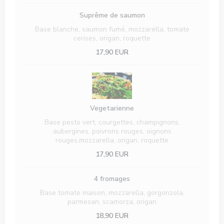
Suprême de saumon
Base blanche, saumon fumé, mozzarella, tomate
cerises, origan, roquette
17,90 EUR
Vegetarienne
Base pesto vert, courgettes, champignons,
aubergines, poivrons rouges, oignons
rouges,mozzarella, origan, roquette
17,90 EUR
4 fromages
Base tomate maison, mozzarella, gorgonzola,
parmesan, scamorza, origan
18,90 EUR