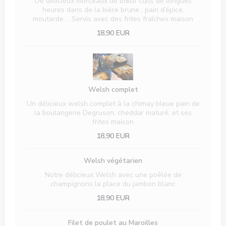
De délicieux morceaux de bœuf cuits de longues
heures dans de la bière brune , pain d’épice,
moutarde…. Servis avec des frites fraîches maison
18,90 EUR
Welsh complet
Un délicieux welsh complet à la chimay bleue pain de
la boulangerie Degruson, cheddar maturé, et ses
frites maison
18,90 EUR
Welsh végétarien
Notre délicieux Welsh avec une poêlée de
champignons la place du jambon blanc
18,90 EUR
Filet de poulet au Maroilles