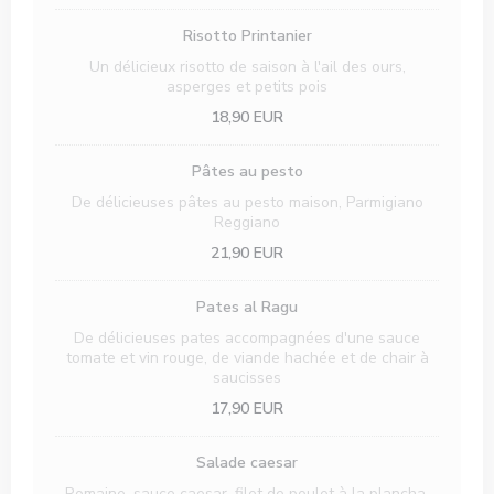
Risotto Printanier
Un délicieux risotto de saison à l'ail des ours,
asperges et petits pois
18,90 EUR
Pâtes au pesto
De délicieuses pâtes au pesto maison, Parmigiano
Reggiano
21,90 EUR
Pates al Ragu
De délicieuses pates accompagnées d'une sauce
tomate et vin rouge, de viande hachée et de chair à
saucisses
17,90 EUR
Salade caesar
Romaine, sauce caesar, filet de poulet à la plancha,