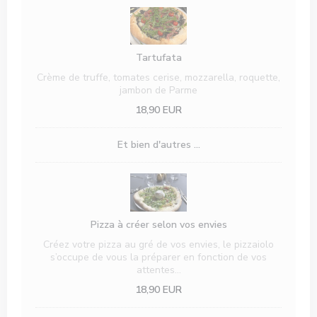
Tartufata
Crème de truffe, tomates cerise, mozzarella, roquette,
jambon de Parme
18,90 EUR
Et bien d'autres ...
Pizza à créer selon vos envies
Créez votre pizza au gré de vos envies, le pizzaiolo
s’occupe de vous la préparer en fonction de vos
attentes…
18,90 EUR