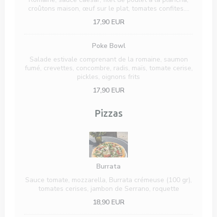
croûtons maison, œuf sur le plat, tomates confites….
17,90 EUR
Poke Bowl
Salade estivale comprenant de la romaine, saumon
fumé, crevettes, concombre, radis, maïs, tomate cerise,
pickles, oignons frits
17,90 EUR
Pizzas
Burrata
Sauce tomate, mozzarella, Burrata crémeuse (100 gr),
tomates cerises, jambon de Serrano, roquette
18,90 EUR