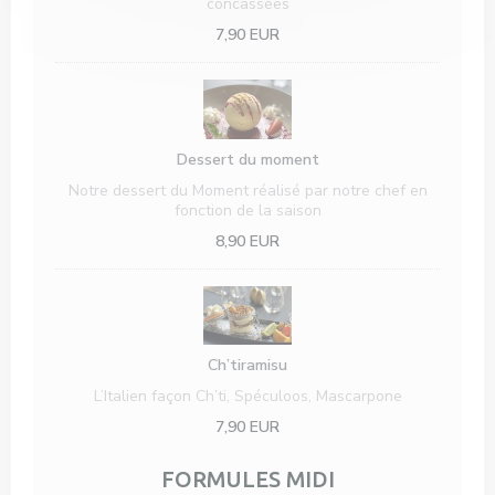
concassées
7,90 EUR
Dessert du moment
Notre dessert du Moment réalisé par notre chef en
fonction de la saison
8,90 EUR
Ch’tiramisu
L’Italien façon Ch’ti, Spéculoos, Mascarpone
7,90 EUR
FORMULES MIDI