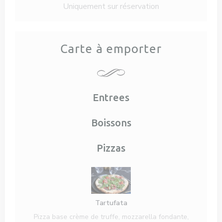
Uniquement sur réservation
Carte à emporter
Entrees
Boissons
Pizzas
Tartufata
Pizza base crème de truffe, mozzarella fondante,