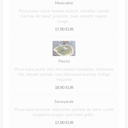
Mexicaine
Pizza base sauce tomate maison, cheddar, viande
hachée de bœuf, poivrons, maïs, piment, oignon
rouge…
17,90 EUR
Pesto
Pizza base pesto vert, mozzarella fondante, artichauts
rôti, tomate séchée, une délicieuse burrata (100gr)
roquette
18,90 EUR
Savoyarde
Pizza base blanche, reblochon, pomme de terre, confit
d’oignons rouges, lard fumé grillé..,
17,90 EUR