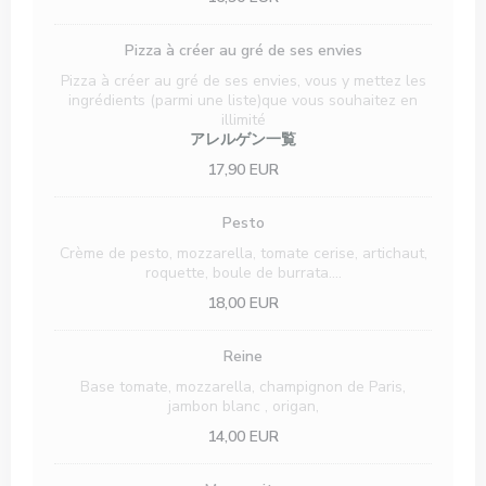
Pizza à créer au gré de ses envies
Pizza à créer au gré de ses envies, vous y mettez les
ingrédients (parmi une liste)que vous souhaitez en
illimité
アレルゲン一覧
17,90 EUR
Pesto
Crème de pesto, mozzarella, tomate cerise, artichaut,
roquette, boule de burrata….
18,00 EUR
Reine
Base tomate, mozzarella, champignon de Paris,
jambon blanc , origan,
14,00 EUR