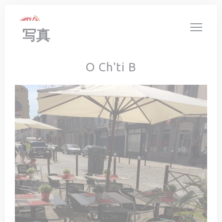
クッキー利用の管理について
写真
O Ch'ti B