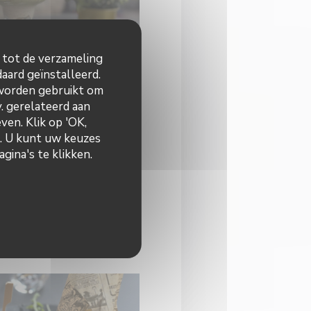
n tot de verzameling
aard geïnstalleerd.
 worden gebruikt om
v. gerelateerd aan
ven. Klik op 'OK,
n. U kunt uw keuzes
gina's te klikken.