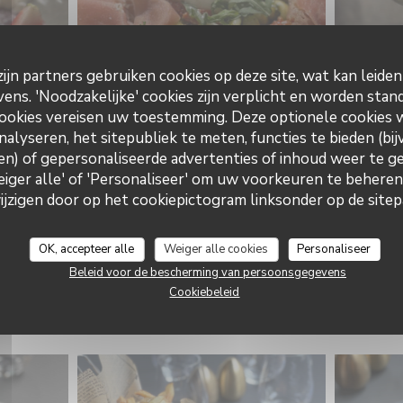
ijn partners gebruiken cookies op deze site, wat kan leide
ns. 'Noodzakelijke' cookies zijn verplicht en worden stand
ookies vereisen uw toestemming. Deze optionele cookies
nalyseren, het sitepubliek te meten, functies te bieden (bij
n) of gepersonaliseerde advertenties of inhoud weer te ge
Weiger alle' of 'Personaliseer' om uw voorkeuren te behere
zigen door op het cookiepictogram linksonder op de sitepa
OK, accepteer alle
Weiger alle cookies
Personaliseer
Beleid voor de bescherming van persoonsgegevens
Cookiebeleid
Notre menu