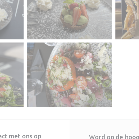
ct met ons op
Word op de hoo