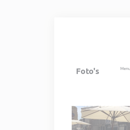
Cookies beheer paneel
Menu
Foto's