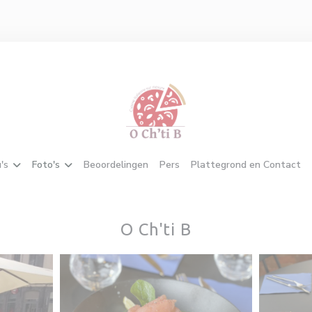
's
Foto's
Beoordelingen
Pers
Plattegrond en Contact
O Ch'ti B