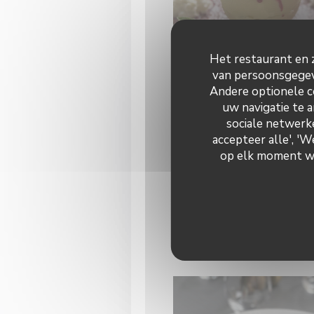
Het restaurant en z
van persoonsgegeve
Andere optionele c
uw navigatie te a
sociale netwerke
accepteer alle', '
op elk moment wij