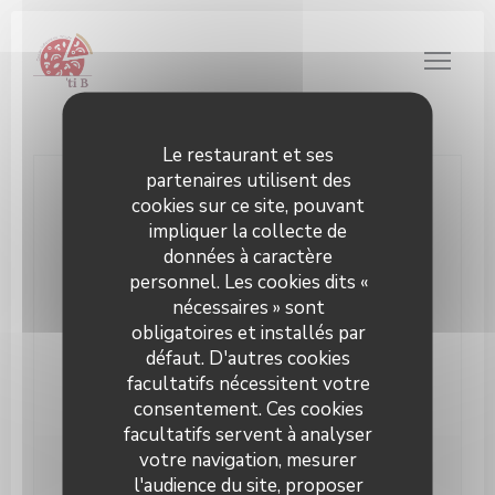
Personnalisation de vos choix en matière de cookies
Le restaurant et ses
partenaires utilisent des
Nous contacter
cookies sur ce site, pouvant
impliquer la collecte de
données à caractère
Réserver
personnel. Les cookies dits «
nécessaires » sont
Privatiser
obligatoires et installés par
défaut. D'autres cookies
facultatifs nécessitent votre
consentement. Ces cookies
facultatifs servent à analyser
votre navigation, mesurer
Newsletter
*
l'audience du site, proposer