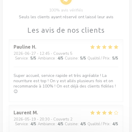
100% avis vérifiés
Seuls les clients ayant réservé ont laissé leur avis
Les avis de nos clients
Pauline
H
2026-06-27
- 12:45 - Couverts 5
Service
:
5
/5
Ambiance
:
4
/5
Cuisine
:
5
/5
Qualité / Prix
:
5
/5
Super accueil, service rapide et très agréable ! La
nourriture est top ! On y est allés plusieurs fois et on
recommande à 100% ! On est déjà des clients fidèles !
😉
Laurent
M
2026-05-19
- 20:30 - Couverts 2
Service
:
4
/5
Ambiance
:
4
/5
Cuisine
:
4
/5
Qualité / Prix
:
4
/5