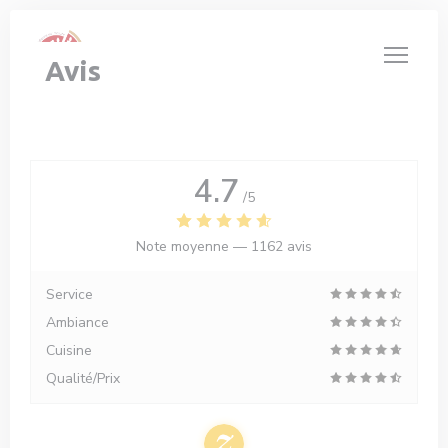
Personnalisation de vos choix en matière de cookies
Avis
4.7
/5
Note moyenne —
1162 avis
Service
Ambiance
Cuisine
Qualité/Prix