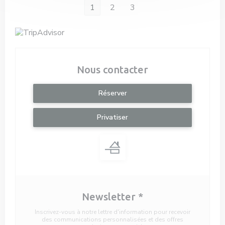
1
2
3
Nous contacter
Réserver
Privatiser
Newsletter
*
Inscrivez-vous à notre lettre d'information pour recevoir
des communications personnalisées et des offres