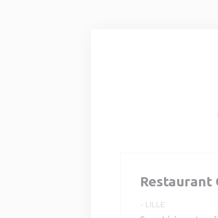
Panel pro správu cookies
Restaurant 
-
LILLE