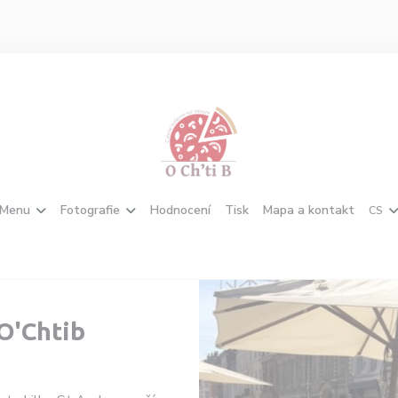
Menu
Fotografie
Hodnocení
Tisk
Mapa a kontakt
CS
O'Chtib