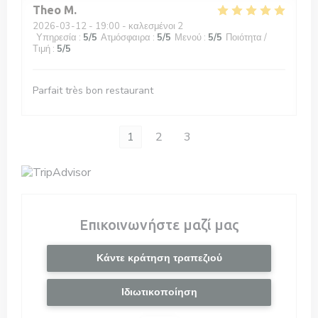
Theo
M
2026-03-12
- 19:00 - καλεσμένοι 2
Υπηρεσία
:
5
/5
Ατμόσφαιρα
:
5
/5
Μενού
:
5
/5
Ποιότητα /
Τιμή
:
5
/5
Parfait très bon restaurant
1
2
3
Επικοινωνήστε μαζί μας
Κάντε κράτηση τραπεζιού
Ιδιωτικοποίηση