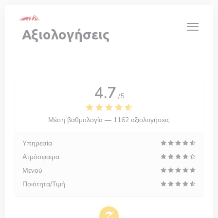
Πίνακας διαχείρισης "Μπισκότων" (Cookies)
Αξιολογήσεις
4.7
/5
Μέση βαθμολογία —
1162 αξιολογήσεις
Υπηρεσία
Ατμόσφαιρα
Μενού
Ποιότητα/Τιμή