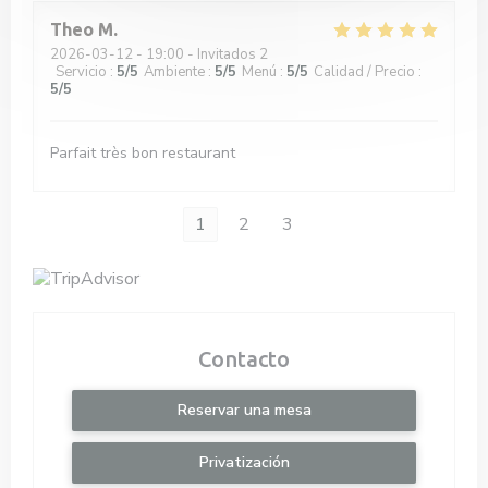
Theo
M
2026-03-12
- 19:00 - Invitados 2
Servicio
:
5
/5
Ambiente
:
5
/5
Menú
:
5
/5
Calidad / Precio
:
5
/5
Parfait très bon restaurant
1
2
3
Contacto
Reservar una mesa
Privatización