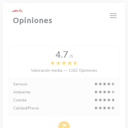
Personalización de sus opciones de cookies
Opiniones
4.7
/5
Valoración media —
1162 Opiniones
Servicio
Ambiente
Comida
Calidad/Precio