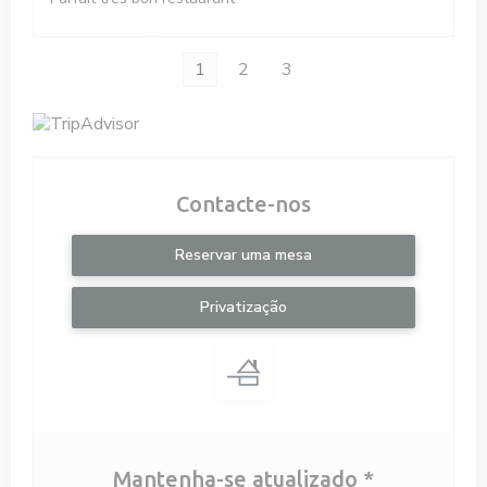
1
2
3
Contacte-nos
Reservar uma mesa
Privatização
Mantenha-se atualizado
*