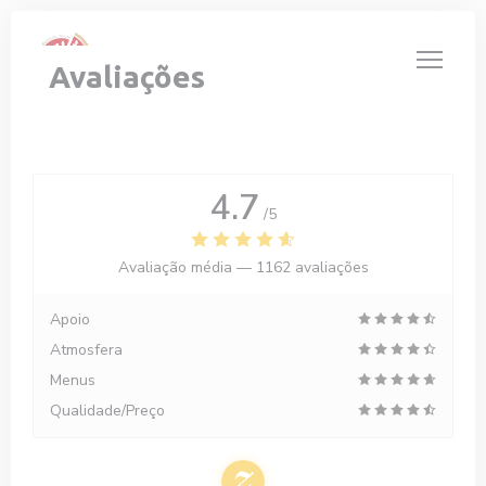
Painel de Gerenciamento de Cookies
Avaliações
4.7
/5
Avaliação média —
1162 avaliações
Apoio
Atmosfera
Menus
Qualidade/Preço