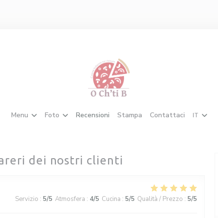
Menu
Foto
Recensioni
Stampa
Contattaci
IT
areri dei nostri clienti
Servizio
:
5
/5
Atmosfera
:
4
/5
Cucina
:
5
/5
Qualità / Prezzo
:
5
/5