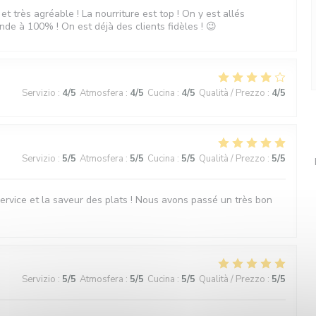
et très agréable ! La nourriture est top ! On y est allés
nde à 100% ! On est déjà des clients fidèles ! 😉
Servizio
:
4
/5
Atmosfera
:
4
/5
Cucina
:
4
/5
Qualità / Prezzo
:
4
/5
Servizio
:
5
/5
Atmosfera
:
5
/5
Cucina
:
5
/5
Qualità / Prezzo
:
5
/5
e service et la saveur des plats ! Nous avons passé un très bon
Servizio
:
5
/5
Atmosfera
:
5
/5
Cucina
:
5
/5
Qualità / Prezzo
:
5
/5