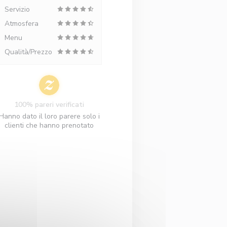
Servizio
Atmosfera
Menu
Qualità/Prezzo
100% pareri verificati
Hanno dato il loro parere solo i
clienti che hanno prenotato