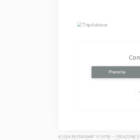
Con
Prenota
© 2026 RESTAURANT O'CHTIB — CREAZIONE D