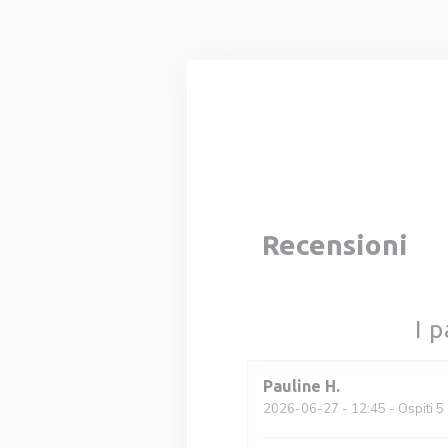
Personalizzazione delle tue scelte sui cookie
Recensioni
I p
Pauline
H
2026-06-27
- 12:45 - Ospiti 5