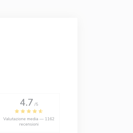
4.7
/5
Valutazione media —
1162
recensioni