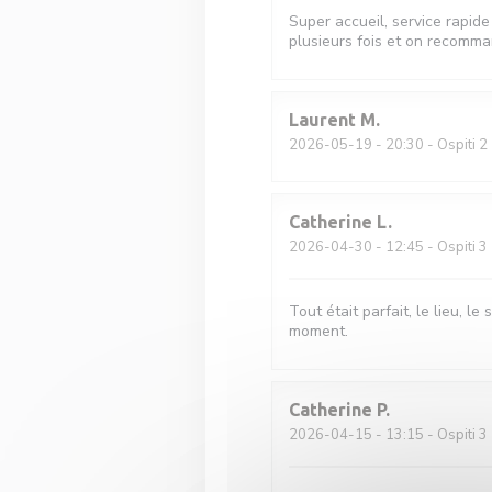
Super accueil, service rapide 
plusieurs fois et on recomma
Laurent
M
2026-05-19
- 20:30 - Ospiti 2
Catherine
L
2026-04-30
- 12:45 - Ospiti 3
Tout était parfait, le lieu, l
moment.
Catherine
P
2026-04-15
- 13:15 - Ospiti 3