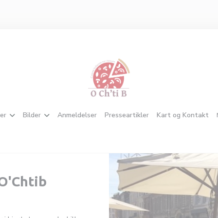
er
Bilder
Anmeldelser
Presseartikler
Kart og Kontakt
O'Chtib