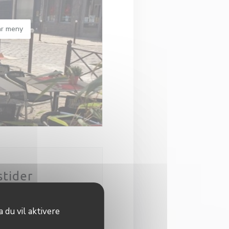
r meny
stider
Stengt
 du vil aktivere
00 - 14:00
19:00 - 22:00
•