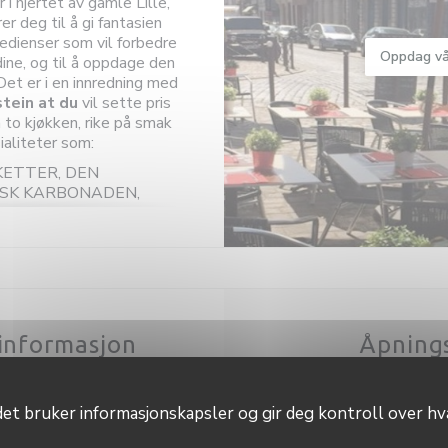
 i hjertet av gamle Lille,
er deg til å gi fantasien
gredienser som vil forbedre
Oppdag vå
ine, og til å oppdage den
et er i en innredning med
tein at du
vil sette pris
to kjøkken, rike på smak
ialiteter som:
KETTER, DEN
SK KARBONADEN,
ILLES
iske LASAGNA, VÅR
ut, eller kyllingchorizo
vår FRISKE PASTA med
R for å komponere etter
informasjon
Åpning
ele vår kulinariske
enester
Mandag
 gi deg råd om riktig valg
t bruker informasjonskapsler og gir deg kontroll over hva
l komponere rettene dine.
 og kjøttelskere ikke
Tir
-
Tor
12: