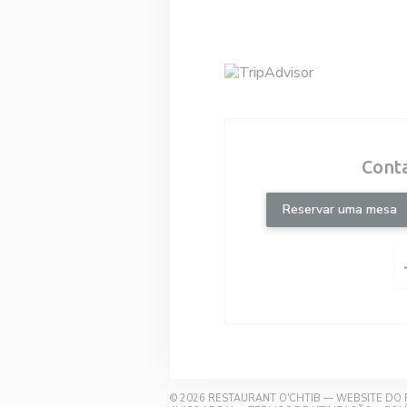
Cont
Reservar uma mesa
© 2026 RESTAURANT O'CHTIB — WEBSITE DO