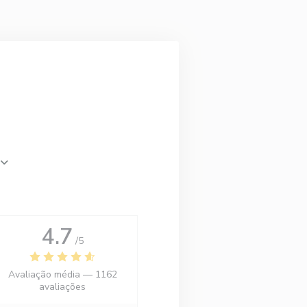
4.7
/5
Avaliação média —
1162
avaliações