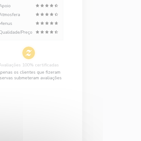
Apoio
Atmosfera
Menus
Qualidade/Preço
Avaliações 100% certificadas
penas os clientes que fizeram
servas submeteram avaliações