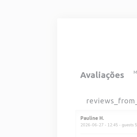
Painel de Gerenciamento de Cookies
M
Avaliações
reviews_from
Pauline
H
2026-06-27
- 12:45 - guests 