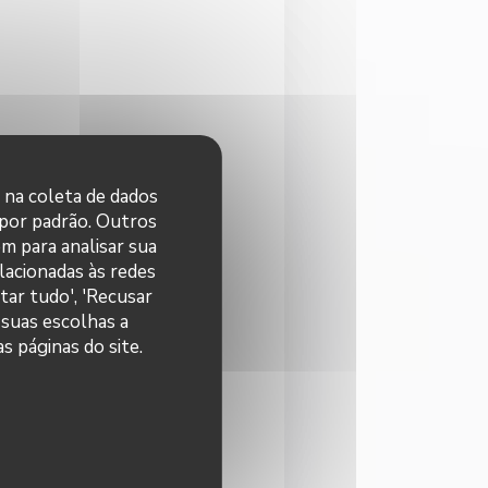
r na coleta de dados
 por padrão. Outros
m para analisar sua
elacionadas às redes
tar tudo', 'Recusar
 suas escolhas a
s páginas do site.