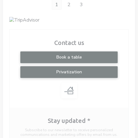
1
2
3
Contact us
Book a table
Privatization
Stay updated
*
Subscribe to our newsletter to receive personalized
communications and marketing offers by email from us.