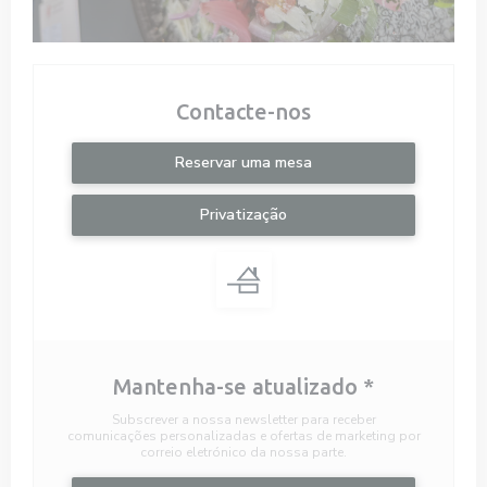
Contacte-nos
Reservar uma mesa
Privatização
Mantenha-se atualizado
*
Subscrever a nossa newsletter para receber
comunicações personalizadas e ofertas de marketing por
correio eletrónico da nossa parte.