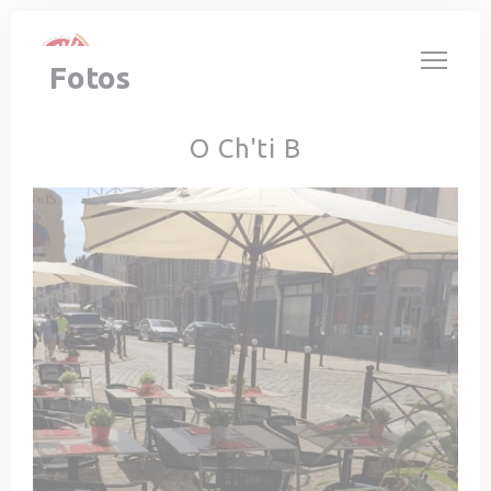
Painel de Gerenciamento de Cookies
Fotos
O Ch'ti B