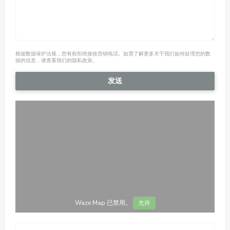
根据数据保护法规，您有权拒绝接收营销电话。如需了解更多关于我们如何处理您的数
据的信息，请查看我们的
隐私政策
。
Waze Map 已禁用。
允许