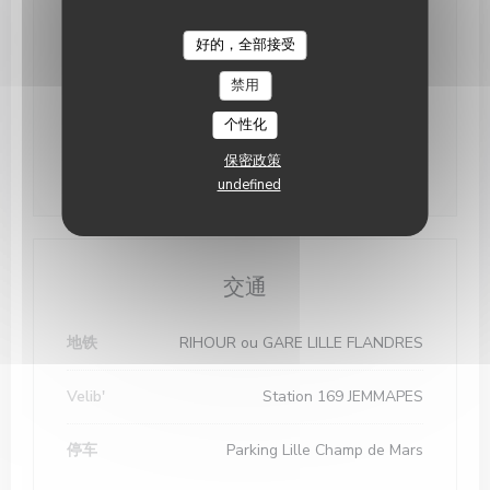
好的，全部接受
星
-
星
12:00 - 14:00
19:00 - 22:00
•
禁用
星
-
星
12:00 - 14:00
19:00 - 23:00
•
个性化
星期日
关闭
保密政策
undefined
交通
地铁
RIHOUR ou GARE LILLE FLANDRES
Velib'
Station 169 JEMMAPES
停车
Parking Lille Champ de Mars