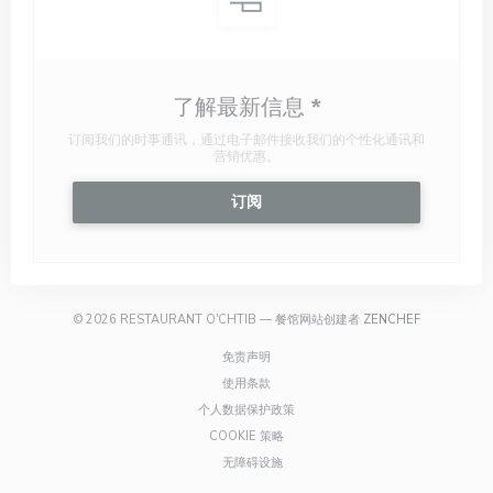
了解最新信息
*
订阅我们的时事通讯，通过电子邮件接收我们的个性化通讯和
营销优惠。
订阅
((在新窗口中打
© 2026 RESTAURANT O'CHTIB — 餐馆网站创建者
ZENCHEF
((在新窗口中打开))
免责声明
((在新窗口中打开))
使用条款
((在新窗口中打开))
个人数据保护政策
((在新窗口中打开))
COOKIE 策略
((在新窗口中打开))
无障碍设施